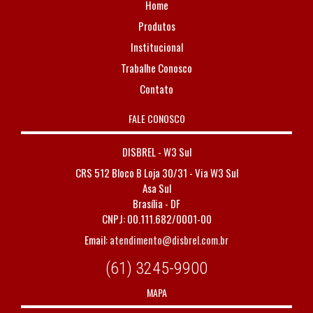
Home
Produtos
Institucional
Trabalhe Conosco
Contato
FALE CONOSCO
DISBREL - W3 Sul
CRS 512 Bloco B Loja 30/31 - Via W3 Sul
Asa Sul
Brasília - DF
CNPJ: 00.111.682/0001-00
Email:
atendimento@disbrel.com.br
(61) 3245-9900
MAPA