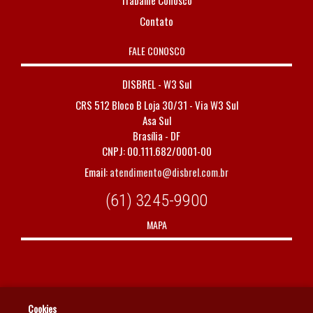
Trabalhe Conosco
Contato
FALE CONOSCO
DISBREL - W3 Sul
CRS 512 Bloco B Loja 30/31 - Via W3 Sul
Asa Sul
Brasília - DF
CNPJ: 00.111.682/0001-00
Email:
atendimento@disbrel.com.br
(61) 3245-9900
MAPA
Cookies