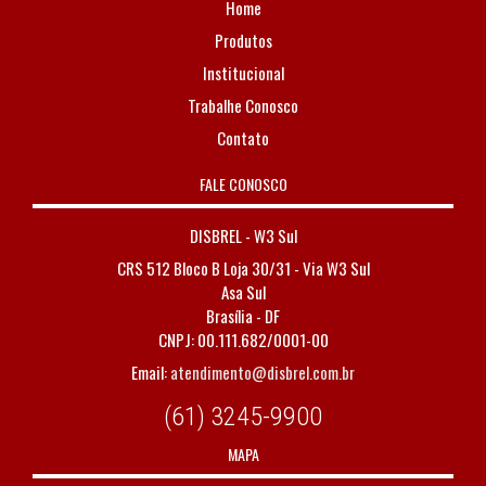
Home
Produtos
Institucional
Trabalhe Conosco
Contato
FALE CONOSCO
DISBREL - W3 Sul
CRS 512 Bloco B Loja 30/31 - Via W3 Sul
Asa Sul
Brasília - DF
CNPJ: 00.111.682/0001-00
Email:
atendimento@disbrel.com.br
(61) 3245-9900
MAPA