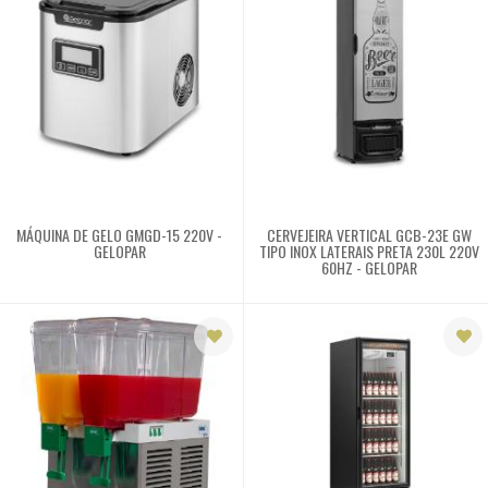
32459900
Televendas
61
32459900
MÁQUINA DE GELO GMGD-15 220V -
CERVEJEIRA VERTICAL GCB-23E GW
GELOPAR
TIPO INOX LATERAIS PRETA 230L 220V
60HZ - GELOPAR